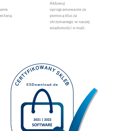
Aktywuj
anie
oprogramowanie za
zesłaną
pomocą klucza
otrzymanego w naszej
wiadomości e-mail.