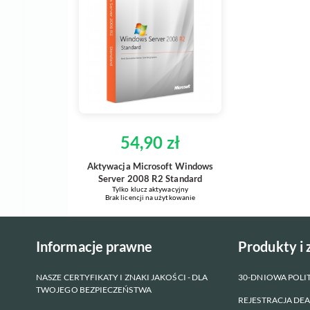
54,90 zł
Aktywacja Microsoft Windows
Server 2008 R2 Standard
Tylko klucz aktywacyjny
Brak licencji na użytkowanie
Informacje prawne
Produkty i
NASZE CERTYFIKATY I ZNAKI JAKOŚCI - DLA
30-DNIOWA POL
TWOJEGO BEZPIECZEŃSTWA
REJESTRACJA DE