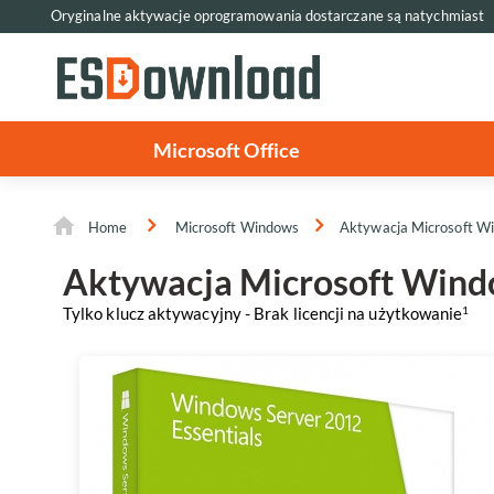
Oryginalne aktywacje oprogramowania dostarczane są natychmiast
Microsoft Office
Home
Microsoft Windows
Aktywacja Microsoft Wi
Aktywacja Microsoft Windo
Tylko klucz aktywacyjny - Brak licencji na użytkowanie
1