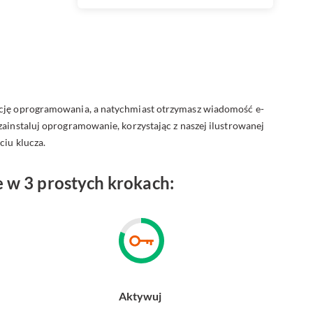
ację oprogramowania, a natychmiast otrzymasz wiadomość e-
zainstaluj oprogramowanie, korzystając z naszej ilustrowanej
ciu klucza.
w 3 prostych krokach:
Aktywuj