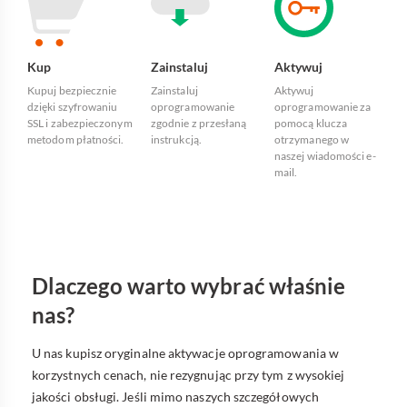
Kup
Zainstaluj
Aktywuj
Kupuj bezpiecznie
Zainstaluj
Aktywuj
dzięki szyfrowaniu
oprogramowanie
oprogramowanie za
SSL i zabezpieczonym
zgodnie z przesłaną
pomocą klucza
metodom płatności.
instrukcją.
otrzymanego w
naszej wiadomości e-
mail.
Dlaczego warto wybrać właśnie
nas?
U nas kupisz oryginalne aktywacje oprogramowania w
korzystnych cenach, nie rezygnując przy tym z wysokiej
jakości obsługi. Jeśli mimo naszych szczegółowych