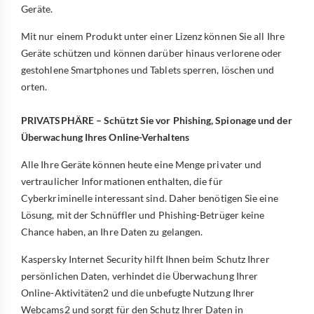
Geräte.
Mit nur einem Produkt unter einer Lizenz können Sie all Ihre
Geräte schützen und können darüber hinaus verlorene oder
gestohlene Smartphones und Tablets sperren, löschen und
orten.
PRIVATSPHÄRE – Schützt Sie vor Phishing, Spionage und der
Überwachung Ihres Online-Verhaltens
Alle Ihre Geräte können heute eine Menge privater und
vertraulicher Informationen enthalten, die für
Cyberkriminelle interessant sind. Daher benötigen Sie eine
Lösung, mit der Schnüffler und Phishing-Betrüger keine
Chance haben, an Ihre Daten zu gelangen.
Kaspersky Internet Security hilft Ihnen beim Schutz Ihrer
persönlichen Daten, verhindet die Überwachung Ihrer
Online-Aktivitäten2 und die unbefugte Nutzung Ihrer
Webcams2 und sorgt für den Schutz Ihrer Daten in