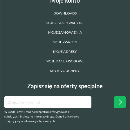
Moje konto
DOWNLOADS
KLUCZE AKTYWACYJNE
MOJE ZAMÓWIENIA
MOJE ZWROTY
MOJE ADRESY
MOJE DANE OSOBOWE
MOJE VOUCHERY
Zapisz się na oferty specjalne
W każdej chwili można bezpłatnie zrezygnować z
subskrypcji biuletynu informacyjnego. Dane kontaktowe
znajdują się w Informacjach prawnych.