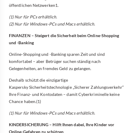
öffentlichen Netzwerken1.
(1) Nur für PCs erhältlich.
(2) Nur für Windows-PCs und Macs erhältlich.
FINANZEN – Steigert die Sicherheit beim Online-Shopping
und -Banking
Online-Shopping und -Banking sparen Zeit und sind
komfortabel – aber Betrüger suchen ständig nach
Gelegenheiten, an fremdes Geld zu gelangen.
Deshalb schützt die einzigartige
Kaspersky Sicherheitstechnologie „Sicherer Zahlungsverkehr“
Ihre Finanz- und Kontodaten – damit Cyberkriminelle keine
Chance haben.(1)
(1) Nur für Windows-PCs und Macs erhältlich.
KINDERSICHERUNG – Hilft Ihnen dabei, Ihre Kinder vor
Online-Gefahren zu schützen