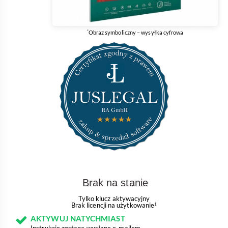
*
Obraz symboliczny – wysyłka cyfrowa
Brak na stanie
Tylko klucz aktywacyjny
Brak licencji na użytkowanie
1
AKTYWUJ NATYCHMIAST
Instrukcje zostaną wysłane e-mailem