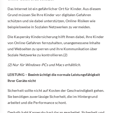
Das Internet ist ein gefährlicher Ort für Kinder. Aus diesem
Grund müssen Sie Ihre Kinder vor digitalen Gefahren
schützen und sie dabei unterstützen, Online-Risiken wie
beispielsweise in Sozialen Netzwerken zu vermeiden.
Die Kaspersky Kindersicherung hilft Ihnen dabei, Ihre Kinder
von Online-Gefahren fernzuhalten, unangemessene Inhalte
und Webseiten zu sperren und ihre Kommunikation über
Soziale Netzwerke zu kontrollieren.(2)
(2) Nur für Windows-PCs und Macs erhältlich.
LEISTUNG – Beeinträchtigt die normale Leistungsfähigkeit
Ihrer Geräte nicht
Sicherheit sollte nicht auf Kosten der Geschwindigkeit gehen.
Sie benötigen zuverlässige Sicherheit, die im Hintergrund
arbeitet und die Performance schont.
Deshalb habt Kaspersky hart daran gearbeitet, Sicherheit und