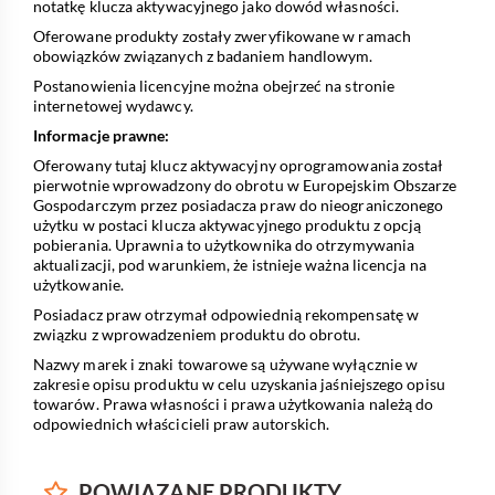
notatkę klucza aktywacyjnego jako dowód własności.
Oferowane produkty zostały zweryfikowane w ramach
obowiązków związanych z badaniem handlowym.
Postanowienia licencyjne można obejrzeć na stronie
internetowej wydawcy.
Informacje prawne:
Oferowany tutaj klucz aktywacyjny oprogramowania został
pierwotnie wprowadzony do obrotu w Europejskim Obszarze
Gospodarczym przez posiadacza praw do nieograniczonego
użytku w postaci klucza aktywacyjnego produktu z opcją
pobierania. Uprawnia to użytkownika do otrzymywania
aktualizacji, pod warunkiem, że istnieje ważna licencja na
użytkowanie.
Posiadacz praw otrzymał odpowiednią rekompensatę w
związku z wprowadzeniem produktu do obrotu.
Nazwy marek i znaki towarowe są używane wyłącznie w
zakresie opisu produktu w celu uzyskania jaśniejszego opisu
towarów. Prawa własności i prawa użytkowania należą do
odpowiednich właścicieli praw autorskich.
POWIĄZANE
PRODUKTY