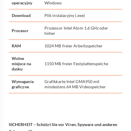
operacyjny
Windows
Download
Plik instalacyjny (.exe)
Prozessor Intel Atom 1.6 GHz oder
Procesor
höher
RAM
1024 MB freier Arbeitsspeicher
Wolne
miejsce na
1150 MB freier Festplattenspeiche
dysku
Wymagania
Grafikkarte Intel GMA950 mit
graficzne
mindestens 64 MB Videospeicher
SICHERHEIT – Schützt Sie vor Viren, Spyware und anderen