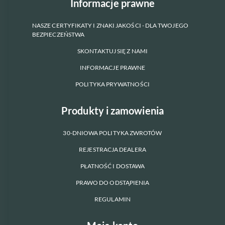
Informacje prawne
NASZE CERTYFIKATY I ZNAKI JAKOŚCI - DLA TWOJEGO
BEZPIECZEŃSTWA
SKONTAKTUJ SIĘ Z NAMI
INFORMACJE PRAWNE
POLITYKA PRYWATNOŚCI
Produkty i zamowienia
30-DNIOWA POLITYKA ZWROTÓW
REJESTRACJA DEALERA
PŁATNOŚĆ I DOSTAWA
PRAWO DO ODSTĄPIENIA
REGULAMIN