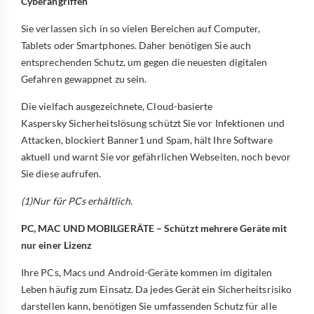
Cyberangriffen
Sie verlassen sich in so vielen Bereichen auf Computer,
Tablets oder Smartphones. Daher benötigen Sie auch
entsprechenden Schutz, um gegen die neuesten digitalen
Gefahren gewappnet zu sein.
Die vielfach ausgezeichnete, Cloud-basierte
Kaspersky Sicherheitslösung schützt Sie vor Infektionen und
Attacken, blockiert Banner1 und Spam, hält Ihre Software
aktuell und warnt Sie vor gefährlichen Webseiten, noch bevor
Sie diese aufrufen.
(1)Nur für PCs erhältlich.
PC, MAC UND MOBILGERÄTE – Schützt mehrere Geräte mit
nur einer Lizenz
Ihre PCs, Macs und Android-Geräte kommen im digitalen
Leben häufig zum Einsatz. Da jedes Gerät ein Sicherheitsrisiko
darstellen kann, benötigen Sie umfassenden Schutz für alle