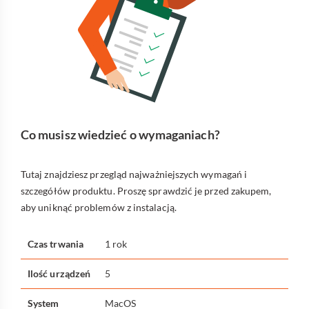
Co musisz wiedzieć o wymaganiach?
Tutaj znajdziesz przegląd najważniejszych wymagań i
szczegółów produktu. Proszę sprawdzić je przed zakupem,
aby uniknąć problemów z instalacją.
Czas trwania
1 rok
Ilość urządzeń
5
System
MacOS