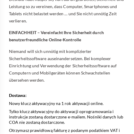
Leistung so zu vereinen, dass Computer, Smartphones und
Tablets nicht belastet werden … und Sie nicht unnötig Zeit
verlieren.
EINFACHHEIT – Vereinfacht Ihre Sicherheit durch
benutzerfreundliche Online-Kontrolle
Niemand will sich unnötig mit komplizierter
Sicherheitssoftware auseinandersetzen. Bei komplexer
Einrichtung und Verwendung der Sicherheitssoftware auf
Computern und Mobilgeräten können Schwachstellen
übersehen werden.
Dostawa:
Nowy klucz aktywacyjny na 1 rok aktywacji online.
Tylko klucz aktywacyjny do aktywacji oprogramowania i
instrukcje zostaną dostarczone e-mailem. Nośniki danych lub
COA nie zostaną dostarczone.
Otrzymasz prawidłową fakturę z podanym podatkiem VAT i