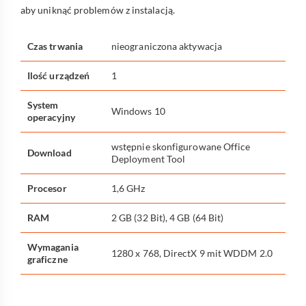
aby uniknąć problemów z instalacją.
Czas trwania
nieograniczona aktywacja
Ilość urządzeń
1
System
Windows 10
operacyjny
wstępnie skonfigurowane Office
Download
Deployment Tool
Procesor
1,6 GHz
RAM
2 GB (32 Bit), 4 GB (64 Bit)
Wymagania
1280 x 768, DirectX 9 mit WDDM 2.0
graficzne