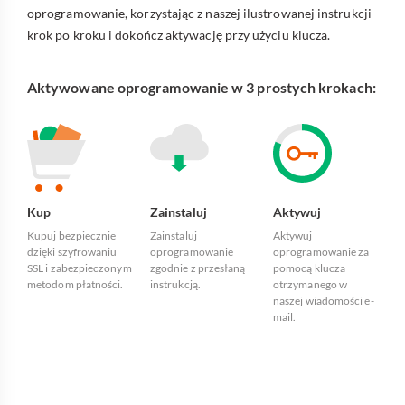
oprogramowanie, korzystając z naszej ilustrowanej instrukcji
krok po kroku i dokończ aktywację przy użyciu klucza.
Aktywowane oprogramowanie w 3 prostych krokach:
Kup
Zainstaluj
Aktywuj
Kupuj bezpiecznie
Zainstaluj
Aktywuj
dzięki szyfrowaniu
oprogramowanie
oprogramowanie za
SSL i zabezpieczonym
zgodnie z przesłaną
pomocą klucza
metodom płatności.
instrukcją.
otrzymanego w
naszej wiadomości e-
mail.