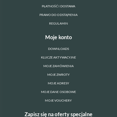
PŁATNOŚĆ I DOSTAWA
PRAWO DO ODSTĄPIENIA
REGULAMIN
Moje konto
DOWNLOADS
KLUCZE AKTYWACYJNE
MOJE ZAMÓWIENIA
MOJE ZWROTY
MOJE ADRESY
MOJE DANE OSOBOWE
MOJE VOUCHERY
Zapisz się na oferty specjalne