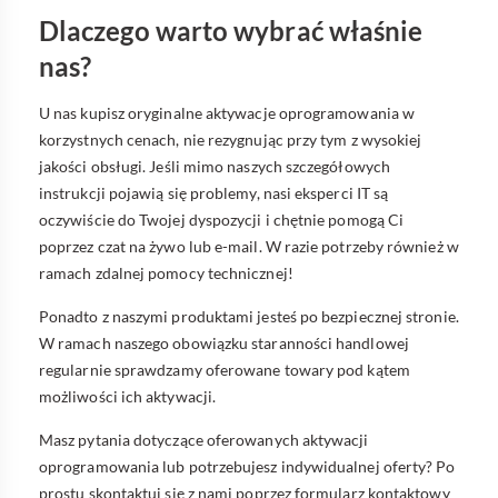
Dlaczego warto wybrać właśnie
nas?
U nas kupisz oryginalne aktywacje oprogramowania w
korzystnych cenach, nie rezygnując przy tym z wysokiej
jakości obsługi. Jeśli mimo naszych szczegółowych
instrukcji pojawią się problemy, nasi eksperci IT są
oczywiście do Twojej dyspozycji i chętnie pomogą Ci
poprzez czat na żywo lub e-mail. W razie potrzeby również w
ramach zdalnej pomocy technicznej!
Ponadto z naszymi produktami jesteś po bezpiecznej stronie.
W ramach naszego obowiązku staranności handlowej
regularnie sprawdzamy oferowane towary pod kątem
możliwości ich aktywacji.
Masz pytania dotyczące oferowanych aktywacji
oprogramowania lub potrzebujesz indywidualnej oferty? Po
prostu skontaktuj się z nami poprzez formularz kontaktowy