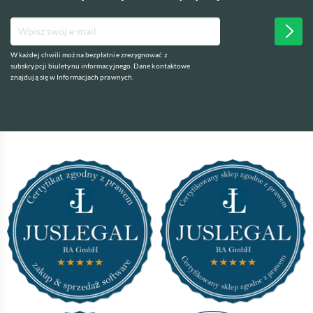
W każdej chwili można bezpłatnie zrezygnować z
subskrypcji biuletynu informacyjnego. Dane kontaktowe
znajdują się w Informacjach prawnych.