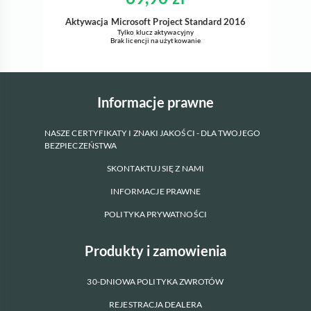
Aktywacja Microsoft Project Standard 2016
Tylko klucz aktywacyjny
Brak licencji na użytkowanie
Informacje prawne
NASZE CERTYFIKATY I ZNAKI JAKOŚCI - DLA TWOJEGO
BEZPIECZEŃSTWA
SKONTAKTUJ SIĘ Z NAMI
INFORMACJE PRAWNE
POLITYKA PRYWATNOŚCI
Produkty i zamowienia
30-DNIOWA POLITYKA ZWROTÓW
REJESTRACJA DEALERA