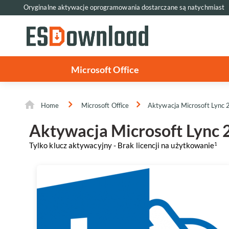
Oryginalne aktywacje oprogramowania dostarczane są natychmiast
Microsoft Office
Home
Microsoft Office
Aktywacja Microsoft Lync
Aktywacja Microsoft Lync
Tylko klucz aktywacyjny - Brak licencji na użytkowanie
1