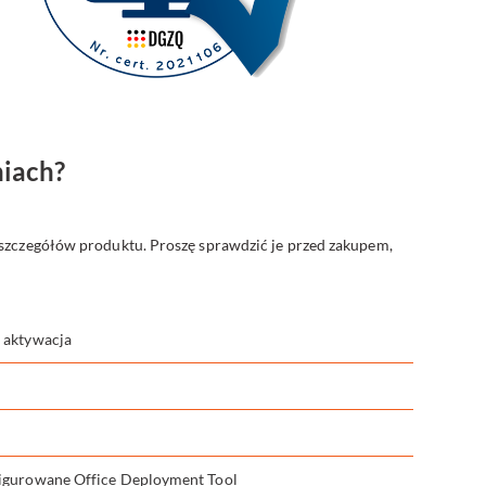
niach?
 szczegółów produktu. Proszę sprawdzić je przed zakupem,
 aktywacja
igurowane Office Deployment Tool