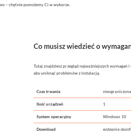
żywo – chętnie pomożemy Ci w wyborze.
Co musisz wiedzieć o wymaga
Tutaj znajdziesz przegląd najważniejszych wymagań i
aby uniknąć problemów z instalacją.
Czas trwania
nieograniczona
Ilość urządzeń
1
System operacyjny
Windows 10
Download
wstępnie skonf