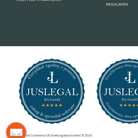
REGULAMIN
BS Digital Commerce UG (haftungsbeschränkt) © 2026