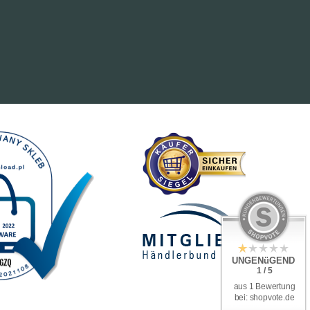
UNGENüGEND
1 / 5
aus 1 Bewertung
bei: shopvote.de