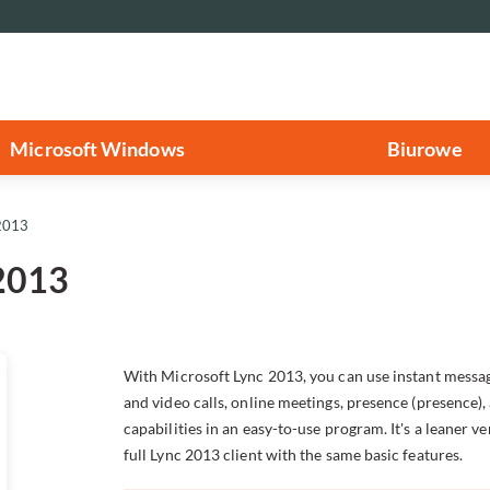
Microsoft Windows
Biurowe
 2013
 2013
With Microsoft Lync 2013, you can use instant messag
and video calls, online meetings, presence (presence),
capabilities in an easy-to-use program. It's a leaner ve
full Lync 2013 client with the same basic features.