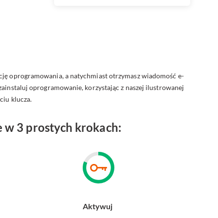
ację oprogramowania, a natychmiast otrzymasz wiadomość e-
zainstaluj oprogramowanie, korzystając z naszej ilustrowanej
ciu klucza.
w 3 prostych krokach:
Aktywuj