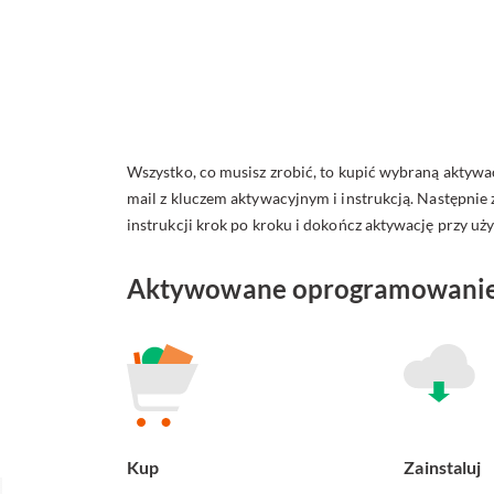
Wszystko, co musisz zrobić, to kupić wybraną aktyw
mail z kluczem aktywacyjnym i instrukcją. Następnie 
instrukcji krok po kroku i dokończ aktywację przy uży
Aktywowane oprogramowanie 
Kup
Zainstaluj