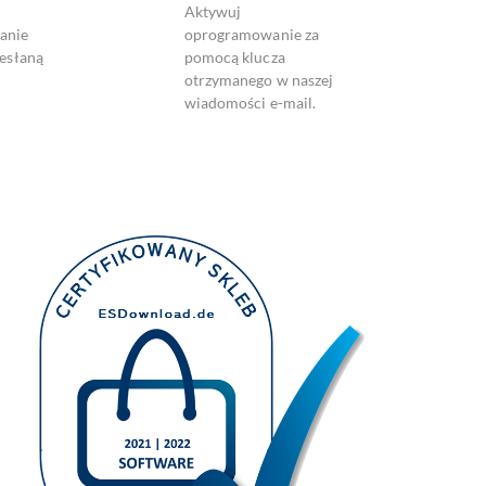
Aktywuj
anie
oprogramowanie za
zesłaną
pomocą klucza
otrzymanego w naszej
wiadomości e-mail.