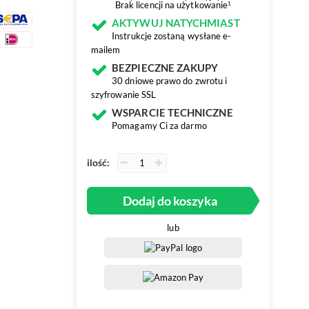
Brak licencji na użytkowanie
1
AKTYWUJ NATYCHMIAST
Instrukcje zostaną wysłane e-
mailem
BEZPIECZNE ZAKUPY
30 dniowe prawo do zwrotu i
szyfrowanie SSL
WSPARCIE TECHNICZNE
Pomagamy Ci za darmo
ilość:
Dodaj do koszyka
lub