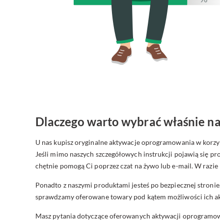
Dlaczego warto wybrać właśnie na
U nas kupisz oryginalne aktywacje oprogramowania w korzyst
Jeśli mimo naszych szczegółowych instrukcji pojawią się prob
chętnie pomogą Ci poprzez czat na żywo lub e-mail. W razi
Ponadto z naszymi produktami jesteś po bezpiecznej stroni
sprawdzamy oferowane towary pod kątem możliwości ich ak
Masz pytania dotyczące oferowanych aktywacji oprogramowa